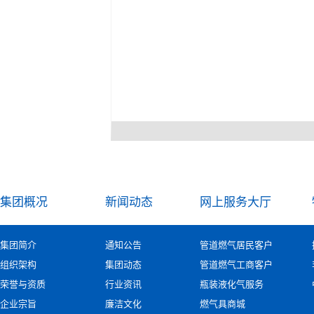
集团概况
新闻动态
网上服务大厅
集团简介
通知公告
管道燃气居民客户
组织架构
集团动态
管道燃气工商客户
荣誉与资质
行业资讯
瓶装液化气服务
企业宗旨
廉洁文化
燃气具商城