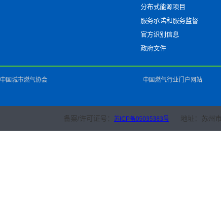
分布式能源项目
服务承诺和服务监督
官方识别信息
政府文件
中国城市燃气协会
中国燃气行业门户网站
备案/许可证号：
地址：苏州市
苏ICP备05035383号