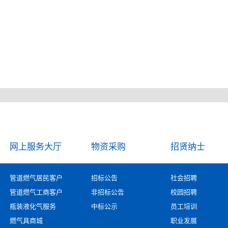
网上服务大厅
物资采购
招贤纳士
管道燃气居民客户
招标公告
社会招聘
管道燃气工商客户
非招标公告
校园招聘
瓶装液化气服务
中标公示
员工培训
燃气具商城
职业发展