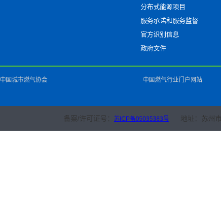
分布式能源项目
服务承诺和服务监督
官方识别信息
政府文件
中国城市燃气协会
中国燃气行业门户网站
备案/许可证号：
地址：苏州市
苏ICP备05035383号