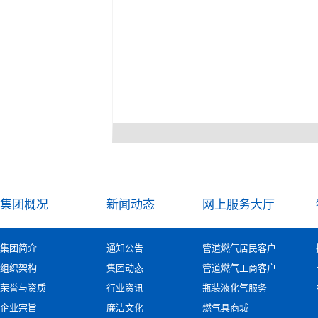
集团概况
新闻动态
网上服务大厅
集团简介
通知公告
管道燃气居民客户
组织架构
集团动态
管道燃气工商客户
荣誉与资质
行业资讯
瓶装液化气服务
企业宗旨
廉洁文化
燃气具商城