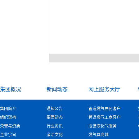
集团概况
新闻动态
网上服务大厅
集团简介
通知公告
管道燃气居民客户
组织架构
集团动态
管道燃气工商客户
荣誉与资质
行业资讯
瓶装液化气服务
企业宗旨
廉洁文化
燃气具商城