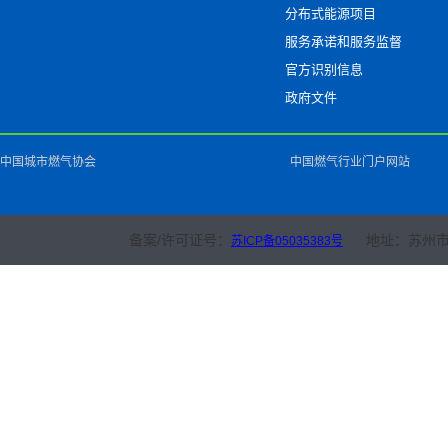
分布式能源项目
服务承诺和服务监督
官方识别信息
政府文件
中国城市燃气协会
中国燃气行业门户网站
备案/许可证号：
地址：苏州市
苏ICP备05035383号