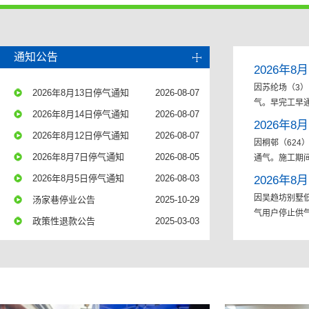
通知公告
2026年8
因苏纶场（3）
2026年8月13日停气通知
2026-08-07
气。早完工早
2026年8月14日停气通知
2026-08-07
2026年8
2026年8月12日停气通知
2026-08-07
因桐邨（624
2026年8月7日停气通知
2026-08-05
通气。施工期
2026年8月5日停气通知
2026-08-03
2026年8
因吴趋坊别墅低
汤家巷停业公告
2025-10-29
气用户停止供
政策性退款公告
2025-03-03