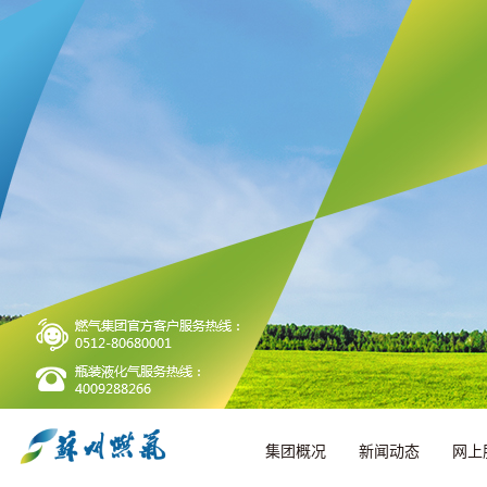
集团概况
新闻动态
网上