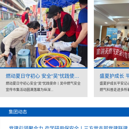
燃动夏日守初心 安全“吴”忧践使命丨吴中燃气安全宣传市集活动圆满落幕
燃动夏日守初心安全“吴”忧践使命丨吴中燃气安全
盛夏护成长平安记心
宣传市集活动圆满落幕为纵深...
燃气科普走进多所暑
集团动态
党建引领聚合力 产学研用保安全丨三方党支部党建联建